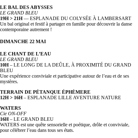
LE BAL DES ABYSSES
LE GRAND BLEU
19H > 21H
— ESPLANADE DU COLYSÉE À LAMBERSART
Un bal original et festif à partager en famille pour découvrir la danse
contemporaine autrement !
DIMANCHE 22 MAI
LE CHANT DE L’EAU
LE GRAND BLEU
10H
– LE LONG DE LA DEÛLE, À PROXIMITÉ DU GRAND
BLEU
Une expérience conviviale et participative autour de l’eau et de ses
mystères.
TERRAIN DE PÉTANQUE ÉPHÈMERE
12H > 16H
– ESPLANADE LILLE AVENTURE NATURE
WATERS
Cie ON-OFF
16H
– LE GRAND BLEU
WATERS est une quête sensorielle et poétique, drôle et conviviale,
pour célébrer l’eau dans tous ses états.