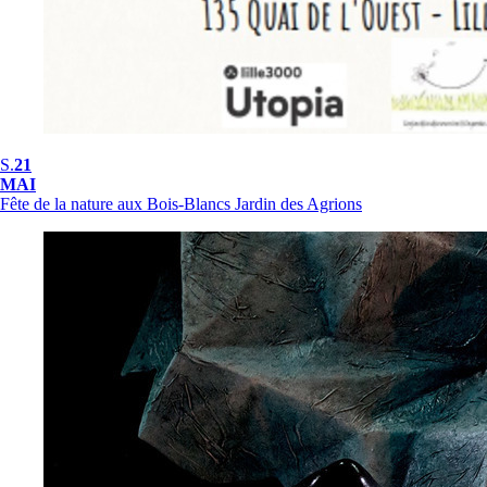
S.
21
MAI
Fête de la nature aux Bois-Blancs
Jardin des Agrions