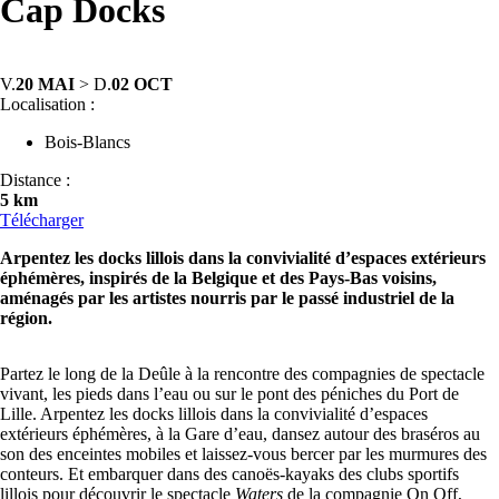
Cap Docks
V.
20 MAI
> D.
02 OCT
Localisation :
Bois-Blancs
Distance :
5 km
Télécharger
Arpentez les docks lillois dans la convivialité d’espaces extérieurs
éphémères, inspirés de la Belgique et des Pays-Bas voisins,
aménagés par les artistes nourris par le passé industriel de la
région.
Partez le long de la Deûle à la rencontre des compagnies de spectacle
vivant, les pieds dans l’eau ou sur le pont des péniches du Port de
Lille. Arpentez les docks lillois dans la convivialité d’espaces
extérieurs éphémères, à la Gare d’eau, dansez autour des braséros au
son des enceintes mobiles et laissez-vous bercer par les murmures des
conteurs. Et embarquer dans des canoës-kayaks des clubs sportifs
lillois pour découvrir le spectacle
Waters
de la compagnie On Off,