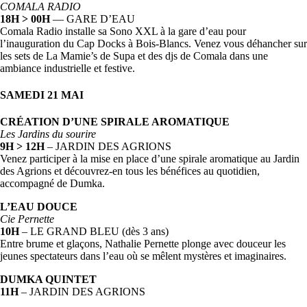
COMALA RADIO
18H > 00H
— GARE D’EAU
Comala Radio installe sa Sono XXL à la gare d’eau pour
l’inauguration du Cap Docks à Bois-Blancs. Venez vous déhancher sur
les sets de La Mamie’s de Supa et des djs de Comala dans une
ambiance industrielle et festive.
SAMEDI 21 MAI
CRÉATION D’UNE SPIRALE AROMATIQUE
Les Jardins du sourire
9H > 12H
– JARDIN DES AGRIONS
Venez participer à la mise en place d’une spirale aromatique au Jardin
des Agrions et découvrez-en tous les bénéfices au quotidien,
accompagné de Dumka.
L’EAU DOUCE
Cie Pernette
10H
– LE GRAND BLEU (dès 3 ans)
Entre brume et glaçons, Nathalie Pernette plonge avec douceur les
jeunes spectateurs dans l’eau où se mêlent mystères et imaginaires.
DUMKA QUINTET
11H
– JARDIN DES AGRIONS