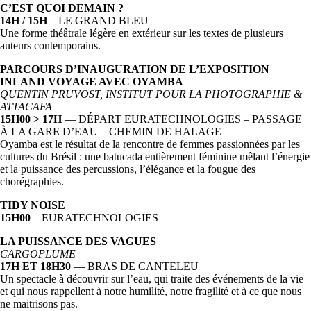
C’EST QUOI DEMAIN ?
14H / 15H
– LE GRAND BLEU
Une forme théâtrale légère en extérieur sur les textes de plusieurs
auteurs contemporains.
PARCOURS D’INAUGURATION DE L’EXPOSITION
INLAND VOYAGE AVEC OYAMBA
QUENTIN PRUVOST, INSTITUT POUR LA PHOTOGRAPHIE &
ATTACAFA
15H00 > 17H
— DÉPART EURATECHNOLOGIES – PASSAGE
À LA GARE D’EAU – CHEMIN DE HALAGE
Oyamba est le résultat de la rencontre de femmes passionnées par les
cultures du Brésil : une batucada entièrement féminine mêlant l’énergie
et la puissance des percussions, l’élégance et la fougue des
chorégraphies.
TIDY NOISE
15H00
– EURATECHNOLOGIES
LA PUISSANCE DES VAGUES
CARGOPLUME
17H ET 18H30
— BRAS DE CANTELEU
Un spectacle à découvrir sur l’eau, qui traite des événements de la vie
et qui nous rappellent à notre humilité, notre fragilité et à ce que nous
ne maitrisons pas.