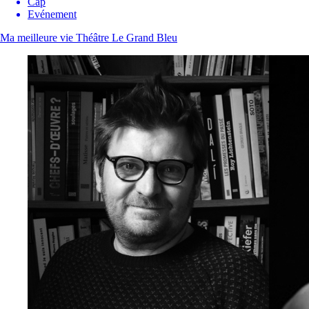
Cap
Evénement
Ma meilleure vie
Théâtre Le Grand Bleu