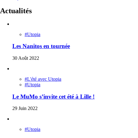
Actualités
#Utopia
Les Nanitos en tournée
30 Août 2022
#L'été avec Utopia
#Utopia
Le MuMo s’invite cet été à Lille !
29 Juin 2022
#Utopia