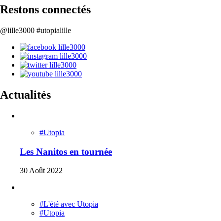
Restons connectés
@lille3000 #utopialille
Actualités
#Utopia
Les Nanitos en tournée
30 Août 2022
#L'été avec Utopia
#Utopia