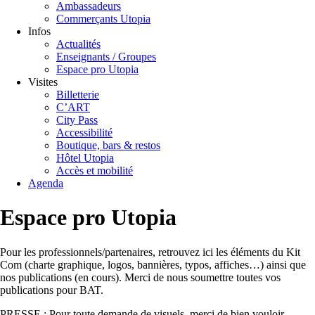
Ambassadeurs
Commerçants Utopia
Infos
Actualités
Enseignants / Groupes
Espace pro Utopia
Visites
Billetterie
C’ART
City Pass
Accessibilité
Boutique, bars & restos
Hôtel Utopia
Accès et mobilité
Agenda
Espace pro Utopia
Pour les professionnels/partenaires, retrouvez ici les éléments du Kit
Com (charte graphique, logos, bannières, typos, affiches…) ainsi que
nos publications (en cours). Merci de nous soumettre toutes vos
publications pour BAT.
PRESSE : Pour toute demande de visuels, merci de bien vouloir