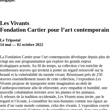
Belgique.
Les Vivants
Fondation Cartier pour l’art contemporain
Le Tripostal
14 mai — 02 octobre 2022
La Fondation Cartier pour l’art contemporain développe depuis plus de
vingt ans une programmation qui explore les grands enjeux
écologiques actuels. Au fil du temps, sa collection s’est enrichie de
nombreuses œuvres qui invitent à porter un regard renouvelé sur la
beauté et la vulnérabilité du monde vivant. Réunissant près de 250
œuvres essentiellement issues de cette collection, l’exposition
Les
Vivants
propose de transporter notre imagination au-delà de
l’anthropocentrisme afin de réinventer, avec empathie et humilité, une
nouvelle cohabitation terrestre avec les plantes et les animaux.
À rebours de la tradition occidentale,
Les Vivants
nous invite, par le
regard et l’écoute, à considérer les non-humains comme nos égaux au
sein d’un vaste monde commun, celui des vivants. L’exposition convie
une communauté d’artistes et de scientifiques engagés dans une quête