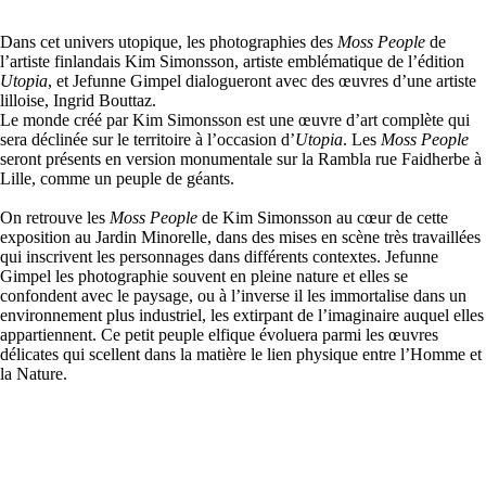
Dans cet univers utopique, les photographies des
Moss People
de
l’artiste finlandais Kim Simonsson, artiste emblématique de l’édition
Utopia
, et Jefunne Gimpel dialogueront avec des œuvres d’une artiste
lilloise, Ingrid Bouttaz.
Le monde créé par Kim Simonsson est une œuvre d’art complète qui
sera déclinée sur le territoire à l’occasion d’
Utopia
. Les
Moss People
seront présents en version monumentale sur la Rambla rue Faidherbe à
Lille, comme un peuple de géants.
On retrouve les
Moss People
de Kim Simonsson au cœur de cette
exposition au Jardin Minorelle, dans des mises en scène très travaillées
qui inscrivent les personnages dans différents contextes. Jefunne
Gimpel les photographie souvent en pleine nature et elles se
confondent avec le paysage, ou à l’inverse il les immortalise dans un
environnement plus industriel, les extirpant de l’imaginaire auquel elles
appartiennent. Ce petit peuple elfique évoluera parmi les œuvres
délicates qui scellent dans la matière le lien physique entre l’Homme et
la Nature.