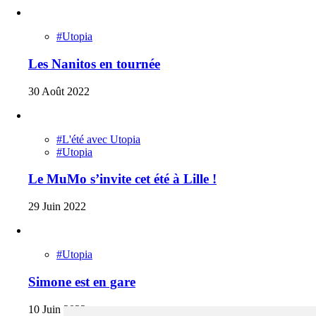
#Utopia
Les Nanitos en tournée
30 Août 2022
#L'été avec Utopia
#Utopia
Le MuMo s’invite cet été à Lille !
29 Juin 2022
#Utopia
Simone est en gare
10 Juin 2022