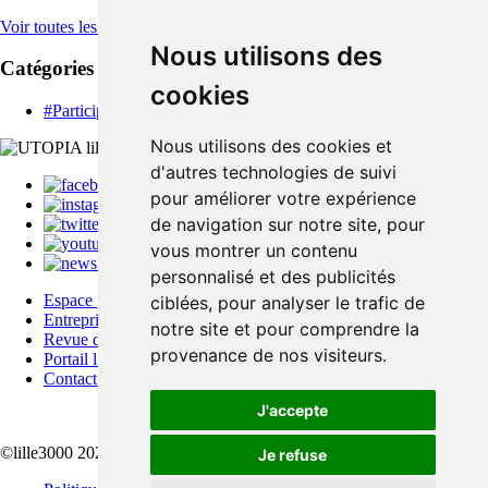
Voir toutes les actus
Nous utilisons des
Catégories
cookies
#Participer
Nous utilisons des cookies et
d'autres technologies de suivi
pour améliorer votre expérience
de navigation sur notre site, pour
vous montrer un contenu
Newsletter
personnalisé et des publicités
Espace pro
ciblées, pour analyser le trafic de
Entreprises
notre site et pour comprendre la
Revue de presse
provenance de nos visiteurs.
Portail lille3000
Contact & Équipe
J'accepte
©lille3000 2022
Je refuse