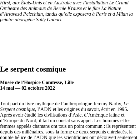
Hirst, aux États-Unis et en Australie avec l’installation Le Grand
Orchestre des Animaux de Bernie Krause et le film La Nature,
d’Artavazd Pelechian, tandis qu’elle exposera à Paris et à Milan la
peintre aborigène Sally Gabori.
Le serpent cosmique
Musée de l’Hospice Comtesse, Lille
14 mai — 02 octobre 2022
Tout part du livre mythique de l’anthropologue Jeremy Narby,
Le
Serpent cosmique
, l’ADN et les origines du savoir, écrit en 1995.
Après avoir étudié les civilisations d’Asie, d’Amérique latine et
d’Europe du Nord, il fait un constat sans appel. Les hommes et les
femmes appelés chamans ont tous un point commun : ils représentent
depuis des millénaires, sous la forme de deux serpents entrelacés, la
double hélice de l’ADN que les scientifiques ont découvert seulement