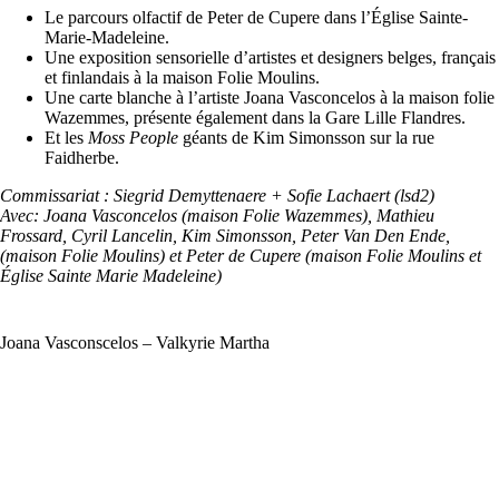
Le parcours olfactif de Peter de Cupere dans l’Église Sainte-
Marie-Madeleine.
Une exposition sensorielle d’artistes et designers belges, français
et finlandais à la maison Folie Moulins.
Une carte blanche à l’artiste Joana Vasconcelos à la maison folie
Wazemmes, présente également dans la Gare Lille Flandres.
Et les
Moss People
géants de Kim Simonsson sur la rue
Faidherbe.
Commissariat : Siegrid Demyttenaere + Sofie Lachaert (lsd2)
Avec: Joana Vasconcelos (maison Folie Wazemmes), Mathieu
Frossard, Cyril Lancelin, Kim Simonsson, Peter Van Den Ende,
(maison Folie Moulins) et Peter de Cupere (maison Folie Moulins et
Église Sainte Marie Madeleine)
Joana Vasconscelos – Valkyrie Martha