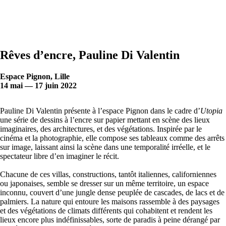
Rêves d’encre, Pauline Di Valentin
Espace Pignon, Lille
14 mai — 17 juin 2022
Pauline Di Valentin présente à l’espace Pignon dans le cadre d’
Utopia
une série de dessins à l’encre sur papier mettant en scène des lieux
imaginaires, des architectures, et des végétations. Inspirée par le
cinéma et la photographie, elle compose ses tableaux comme des arrêts
sur image, laissant ainsi la scène dans une temporalité irréelle, et le
spectateur libre d’en imaginer le récit.
Chacune de ces villas, constructions, tantôt italiennes, californiennes
ou japonaises, semble se dresser sur un même territoire, un espace
inconnu, couvert d’une jungle dense peuplée de cascades, de lacs et de
palmiers. La nature qui entoure les maisons rassemble à des paysages
et des végétations de climats différents qui cohabitent et rendent les
lieux encore plus indéfinissables, sorte de paradis à peine dérangé par