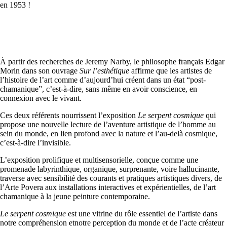
en 1953 !
À partir des recherches de Jeremy Narby, le philosophe français Edgar
Morin dans son ouvrage
Sur l’esthétique
affirme que les artistes de
l’histoire de l’art comme d’aujourd’hui créent dans un état “post-
chamanique”, c’est-à-dire, sans même en avoir conscience, en
connexion avec le vivant.
Ces deux référents nourrissent l’exposition
Le serpent cosmique
qui
propose une nouvelle lecture de l’aventure artistique de l’homme au
sein du monde, en lien profond avec la nature et l’au-delà cosmique,
c’est‑à‑dire l’invisible.
L’exposition prolifique et multisensorielle, conçue comme une
promenade labyrinthique, organique, surprenante, voire hallucinante,
traverse avec sensibilité des courants et pratiques artistiques divers, de
l’Arte Povera aux installations interactives et expérientielles, de l’art
chamanique à la jeune peinture contemporaine.
Le serpent cosmique
est une vitrine du rôle essentiel de l’artiste dans
notre compréhension etnotre perception du monde et de l’acte créateur