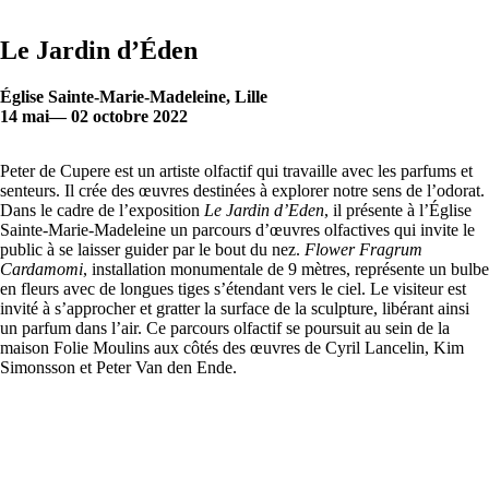
Le Jardin d’Éden
Église Sainte-Marie-Madeleine, Lille
14 mai— 02 octobre 2022
Peter de Cupere est un artiste olfactif qui travaille avec les parfums et
senteurs. Il crée des œuvres destinées à explorer notre sens de l’odorat.
Dans le cadre de l’exposition
Le Jardin d’Eden
, il présente à l’Église
Sainte-Marie-Madeleine un parcours d’œuvres olfactives qui invite le
public à se laisser guider par le bout du nez.
Flower Fragrum
Cardamomi
, installation monumentale de 9 mètres, représente un bulbe
en fleurs avec de longues tiges s’étendant vers le ciel. Le visiteur est
invité à s’approcher et gratter la surface de la sculpture, libérant ainsi
un parfum dans l’air. Ce parcours olfactif se poursuit au sein de la
maison Folie Moulins aux côtés des œuvres de Cyril Lancelin, Kim
Simonsson et Peter Van den Ende.