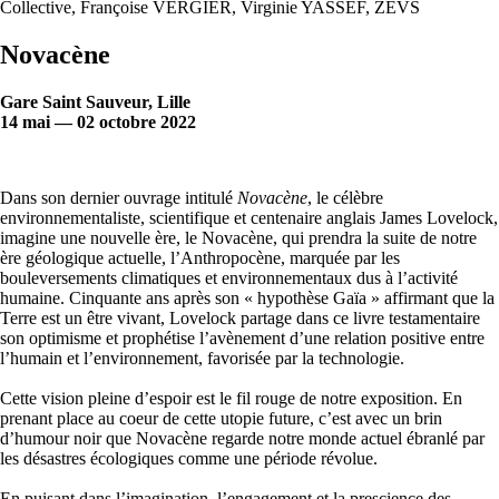
Collective, Françoise VERGIER, Virginie YASSEF, ZEVS
Novacène
Gare Saint Sauveur, Lille
14 mai — 02 octobre 2022
Dans son dernier ouvrage intitulé
Novacène
, le célèbre
environnementaliste, scientifique et centenaire anglais James Lovelock,
imagine une nouvelle ère, le Novacène, qui prendra la suite de notre
ère géologique actuelle, l’Anthropocène, marquée par les
bouleversements climatiques et environnementaux dus à l’activité
humaine. Cinquante ans après son « hypothèse Gaïa » affirmant que la
Terre est un être vivant, Lovelock partage dans ce livre testamentaire
son optimisme et prophétise l’avènement d’une relation positive entre
l’humain et l’environnement, favorisée par la technologie.
Cette vision pleine d’espoir est le fil rouge de notre exposition. En
prenant place au coeur de cette utopie future, c’est avec un brin
d’humour noir que Novacène regarde notre monde actuel ébranlé par
les désastres écologiques comme une période révolue.
En puisant dans l’imagination, l’engagement et la prescience des