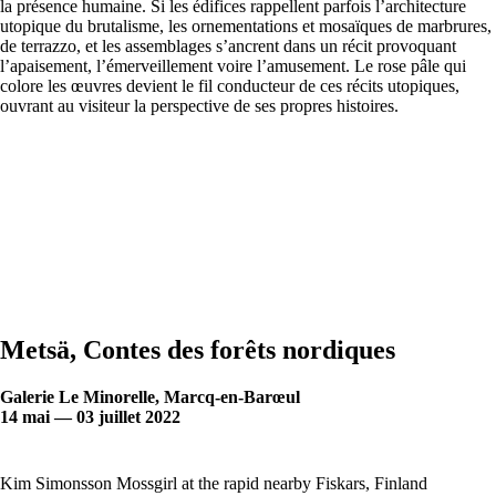
la présence humaine. Si les édifices rappellent parfois l’architecture
utopique du brutalisme, les ornementations et mosaïques de marbrures,
de terrazzo, et les assemblages s’ancrent dans un récit provoquant
l’apaisement, l’émerveillement voire l’amusement. Le rose pâle qui
colore les œuvres devient le fil conducteur de ces récits utopiques,
ouvrant au visiteur la perspective de ses propres histoires.
Metsä, Contes des forêts nordiques
Galerie Le Minorelle, Marcq-en-Barœul
14 mai — 03 juillet 2022
Kim Simonsson Mossgirl at the rapid nearby Fiskars, Finland