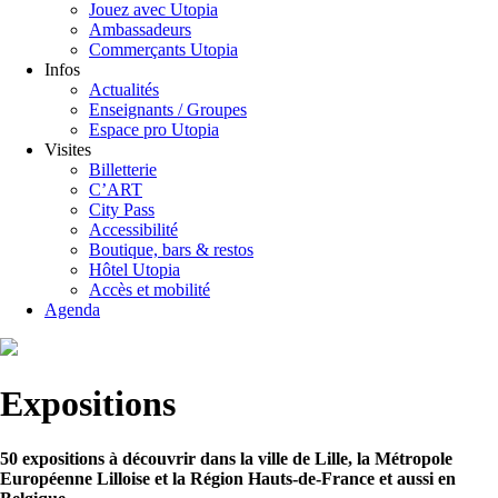
Jouez avec Utopia
Ambassadeurs
Commerçants Utopia
Infos
Actualités
Enseignants / Groupes
Espace pro Utopia
Visites
Billetterie
C’ART
City Pass
Accessibilité
Boutique, bars & restos
Hôtel Utopia
Accès et mobilité
Agenda
Expositions
50 expositions à découvrir dans la ville de Lille, la Métropole
Européenne Lilloise et la Région Hauts-de-France et aussi en