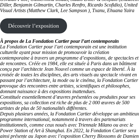
Diller, Benjamin Gilmartin, Charles Renfro, Ricardo Scofidio), United
Visual Artists (Matthew Clark, Lee Sampson ), Txanu, Ehuana Yaira
Découvrir l’exposition
À propos de La Fondation Cartier pour l’art contemporain
La Fondation Cartier pour l’art contemporain est une institution
culturelle ayant pour mission de promouvoir la création
contemporaine à travers un programme d’expositions, de spectacles et
de rencontres. Créée en 1984, elle est située à Paris dans un bâtiment
conçu par l’architecte Jean Nouvel comme un espace de liberté. À la
croisée de toutes les disciplines, des arts visuels au spectacle vivant en
passant par l’architecture, la mode ou le cinéma, la Fondation Cartier
provoque des rencontres entre artistes, scientifiques et philosophes,
donnant naissance à des expositions inattendues.
Constituée essentiellement d’œuvres présentées ou produites pour ses
expositions, sa collection est riche de plus de 2 000 œuvres de 500
artistes de plus de 50 nationalités différentes.
Depuis plusieurs années, la Fondation Cartier développe un ambitieux
programme international, notamment à travers des partenariats
institutionnels, comme ceux noués avec Triennale Milano ou avec le
Power Station of Art à Shanghai. En 2022, la Fondation Cartier sera
ainsi présente au Japon avec l’exposition Cherry Blossoms de Damien