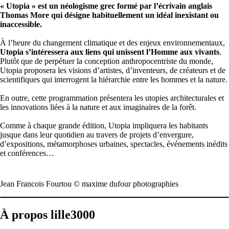
« Utopia » est un néologisme grec formé par l’écrivain anglais
Thomas More qui désigne habituellement un idéal inexistant ou
inaccessible.
À l’heure du changement climatique et des enjeux environnementaux,
Utopia s’intéressera aux liens qui unissent l’Homme aux vivants
.
Plutôt que de perpétuer la conception anthropocentriste du monde,
Utopia proposera les visions d’artistes, d’inventeurs, de créateurs et de
scientifiques qui interrogent la hiérarchie entre les hommes et la nature.
En outre, cette programmation présentera les utopies architecturales et
les innovations liées à la nature et aux imaginaires de la forêt.
Comme à chaque grande édition, Utopia impliquera les habitants
jusque dans leur quotidien au travers de projets d’envergure,
d’expositions, métamorphoses urbaines, spectacles, événements inédits
et conférences…
Jean Francois Fourtou © maxime dufour photographies
À propos lille3000