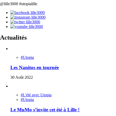
@lille3000 #utopialille
Actualités
#Utopia
Les Nanitos en tournée
30 Août 2022
#L'été avec Utopia
#Utopia
Le MuMo s’invite cet été à Lille !