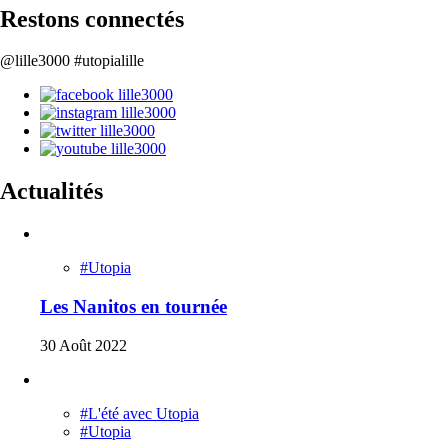
Restons connectés
@lille3000 #utopialille
Actualités
#Utopia
Les Nanitos en tournée
30 Août 2022
#L'été avec Utopia
#Utopia