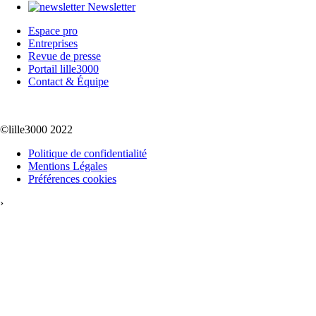
Newsletter
Espace pro
Entreprises
Revue de presse
Portail lille3000
Contact & Équipe
©lille3000 2022
Politique de confidentialité
Mentions Légales
Préférences cookies
›