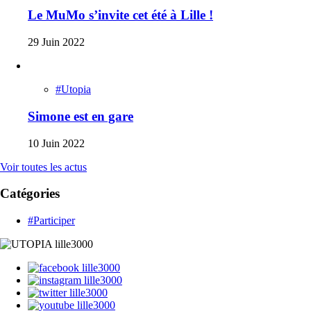
Le MuMo s’invite cet été à Lille !
29 Juin 2022
#Utopia
Simone est en gare
10 Juin 2022
Voir toutes les actus
Catégories
#Participer