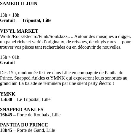
SAMEDI 11 JUIN
13h > 18h
Gratuit
— Tripostal, Lille
VINYL MARKET
World/Rock/Electro/Funk/Soul/Jazz…. Autour des musiques a digger,
un panel riche et varié d’originaux, de reissues, de vinyls rares… pour
trouver vos pièces tant recherchées ou en découvrir de nouvelles.
15h > 01h
Gratuit
Dès 15h, randonnée festive dans Lille en compagnie de Pantha du
Prince, Snapped Ankles et YMNK qui exposeront leurs sonorités au
grand air. La balade se terminera par une silent party électro !
YMNK
15h30
– Le Tripostal, Lille
SNAPPED ANKLES
16h45
– Porte de Roubaix, Lille
PANTHA DU PRINCE
18h45
– Porte de Gand, Lille