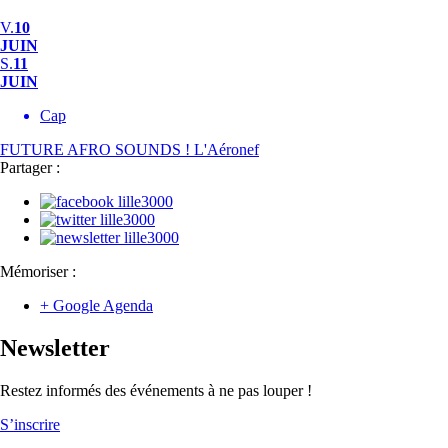
V.
10
JUIN
S.
11
JUIN
Cap
FUTURE AFRO SOUNDS !
L'Aéronef
Partager :
Mémoriser :
+ Google Agenda
Newsletter
Restez informés des événements à ne pas louper !
S’inscrire