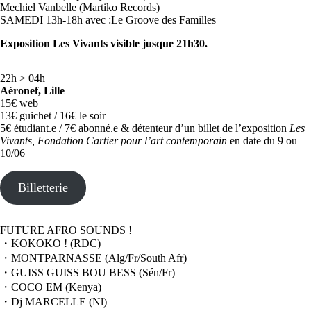
Mechiel Vanbelle (Martiko Records)
SAMEDI 13h-18h avec :Le Groove des Familles
Exposition Les Vivants visible jusque 21h30.
22h > 04h
Aéronef, Lille
15€ web
13€ guichet / 16€ le soir
5€ étudiant.e / 7€ abonné.e & détenteur d’un billet de l’exposition
Les
Vivants, Fondation Cartier pour l’art contemporain
en date du 9 ou
10/06
Billetterie
FUTURE AFRO SOUNDS !
・KOKOKO ! (RDC)
・MONTPARNASSE (Alg/Fr/South Afr)
・GUISS GUISS BOU BESS (Sén/Fr)
・COCO EM (Kenya)
・Dj MARCELLE (Nl)