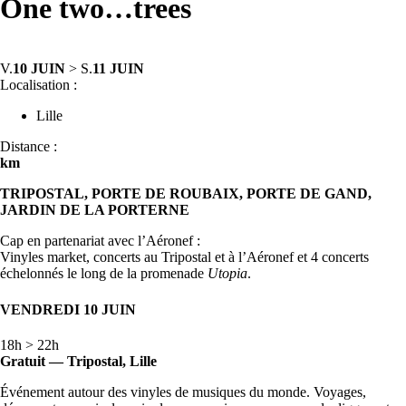
One two…trees
V.
10 JUIN
> S.
11 JUIN
Localisation :
Lille
Distance :
km
TRIPOSTAL, PORTE DE ROUBAIX, PORTE DE GAND,
JARDIN DE LA PORTERNE
Cap en partenariat avec l’Aéronef :
Vinyles market, concerts au Tripostal et à l’Aéronef et 4 concerts
échelonnés le long de la promenade
Utopia
.
VENDREDI 10 JUIN
18h > 22h
Gratuit
— Tripostal, Lille
Événement autour des vinyles de musiques du monde. Voyages,