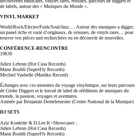
découvertes musicales, vinyles rares, reissues, parcours de diggers et
de labels, autour des « Musiques du Monde ».
VINYL MARKET
World/Rock/Electro/Funk/Soul/Jazz…. Autour des musiques a digger,
un panel riche et varié d’originaux, de reissues, de vinyls rares… pour
trouver vos pièces tant recherchées ou en découvrir de nouvelles.
CONFÉRENCE-RENCONTRE
19h30
Julien Lebrun (Hot Casa Records)
Manu Boubli (SuperFly Records)
Mechiel Vanbelle (Martiko Record)
Échanges avec ces monstres du voyage vinylistique, sur leurs parcours
de Globe Diggers et le travail de label de rééditions de musiques du
monde, la passion, voyages et aventures.
Animée par Benjamin Demelemester (Centre National de la Musique)
DJ SETS
Aziz Konkrite & D.Lee.K+Showcases :
Julien Lebrun (Hot Casa Records)
Manu Boubli (SuperFly Records)