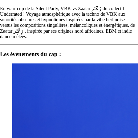
En warm up de la Silent Party, VBK vs Zaatar زَعْتَر du collectif
Underrated ! Voyage atmosphérique avec la techno de VBK aux
sonorités obscures et hypnotiques inspirées par la vibe berlinoise
versus les compositions singulières, mélancoliques et énergétiques, de
Zaatar زَعْتَر , inspirée par ses origines nord africaines. EBM et indie
dance mêlées.
Les événements du cap :