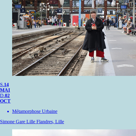
S.
14
MAI
D.
02
OCT
Métamorphose Urbaine
Simone
Gare Lille Flandres, Lille