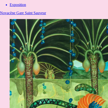
Exposition
Novacène
Gare Saint Sauveur