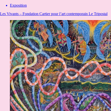
Exposition
Les Vivants – Fondation Cartier pour l’art contemporain
Le Tripostal