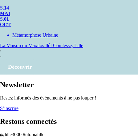
S.
14
MAI
S.
01
OCT
Métamorphose Urbaine
La Maison du Maxitos
Ilôt Comtesse, Lille
›
‹
Découvrir
Newsletter
Restez informés des événements à ne pas louper !
S’inscrire
Restons connectés
@lille3000 #utopialille