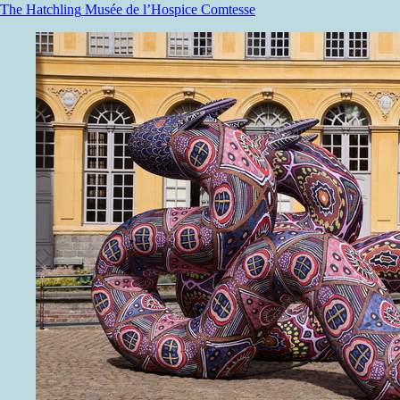
The Hatchling
Musée de l’Hospice Comtesse