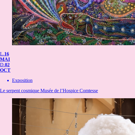
L.
16
MAI
D.
02
OCT
Exposition
Le serpent cosmique
Musée de l’Hospice Comtesse