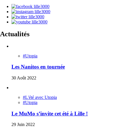
Actualités
#Utopia
Les Nanitos en tournée
30 Août 2022
#L'été avec Utopia
#Utopia
Le MuMo s’invite cet été à Lille !
29 Juin 2022